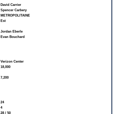
David Carrier
Spencer Carbery
METROPOLITAINE
Est
Jordan Eberle
Evan Bouchard
Verizon Center
18,000
7,200
24
4
28 / 50