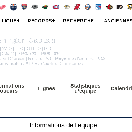
LIGUE
RECORDS
RECHERCHE
ANCIENNE
hington Capitals
| W: 0 | L: 0 | OTL: 0 | P: 0
 | GA: 0 | PP%: 0% | PK%: 0%
vid Carrier | Morale : 50 | Moyenne d’équipe : N/A
ains matchs #17 vs Carolina Hurricanes
formations
Statistiques
Lignes
Calendri
joueurs
d’équipe
Informations de l'équipe