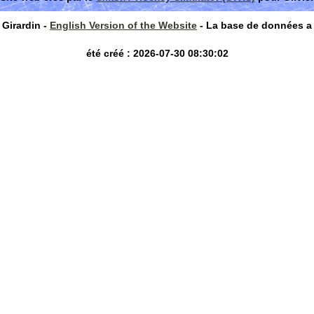
Girardin -
English Version of the Website
- La base de données a
été créé : 2026-07-30 08:30:02