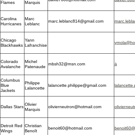
Flames
Marquis
Carolina
Marc
marc.leblanc814@gmail.com
marc.lebl
Hurricanes
Leblanc
Chicago
Yann
ymola@ho
Blackhawks
Lafranchise
Colorado
Michel
mbsh32@msn.com
à
Avalanche
Patenaude
Columbus
Philippe
Blue
lalancette.philippe@gmail.com
lalancette
Lalancette
Jackets
Olivier
Dallas Stars
olivierneutron@hotmail.com
olivierne
Marquis
Detroit Red
Christian
benoit60@hotmail.com
benoit60@
Wings
Benoît