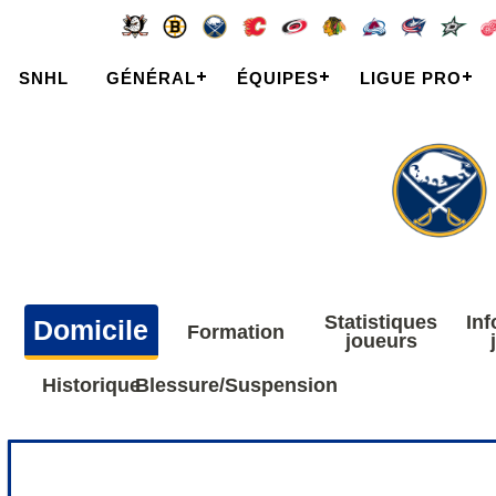
SNHL
GÉNÉRAL
ÉQUIPES
LIGUE PRO
Statistiques
In
Domicile
Formation
joueurs
Historique
Blessure/Suspension