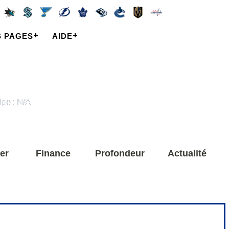
S PAGES
AIDE
ipe : N/A
er
Finance
Profondeur
Actualité