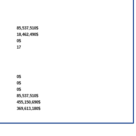
85,537,510$
18,462,490$
0$
17
0$
0$
0$
85,537,510$
455,150,690$
369,613,180$